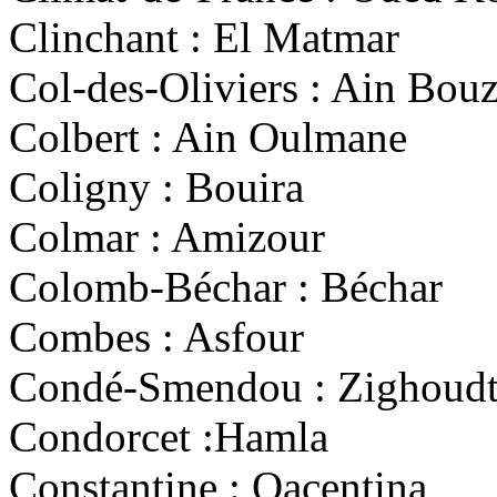
Clinchant : El Matmar
Col-des-Oliviers : Ain Bou
Colbert : Ain Oulmane
Coligny : Bouira
Colmar : Amizour
Colomb-Béchar : Béchar
Combes : Asfour
Condé-Smendou : Zighoudt
Condorcet :Hamla
Constantine : Qacentina