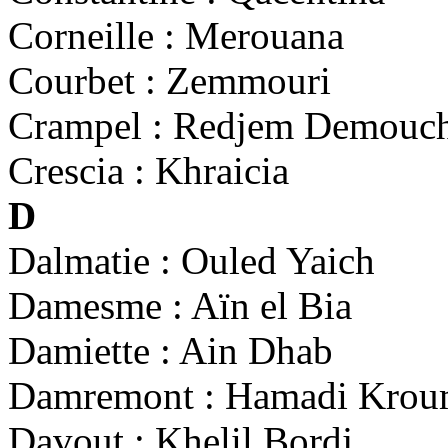
Corneille : Merouana
Courbet : Zemmouri
Crampel : Redjem Demouc
Crescia : Khraicia
D
Dalmatie : Ouled Yaich
Damesme : Aïn el Bia
Damiette : Ain Dhab
Damremont : Hamadi Krou
Davout : Khelil Bordj