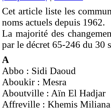
Cet article liste les commu
noms actuels depuis 1962.
La majorité des changemen
par le décret 65-246 du 30
A
Abbo : Sidi Daoud
Aboukir : Mesra
Aboutville : Aïn El Hadjar
Affreville : Khemis Miliana