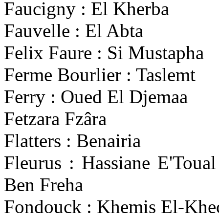
Faucigny : El Kherba
Fauvelle : El Abta
Felix Faure : Si Mustapha
Ferme Bourlier : Taslemt
Ferry : Oued El Djemaa
Fetzara Fzâra
Flatters : Benairia
Fleurus : Hassiane E'Toual
Ben Freha
Fondouck : Khemis El-Khe