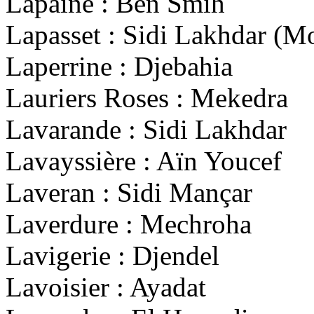
Lapaine : Ben Smih
Lapasset : Sidi Lakhdar (
Laperrine : Djebahia
Lauriers Roses : Mekedra
Lavarande : Sidi Lakhdar
Lavayssière : Aïn Youcef
Laveran : Sidi Mançar
Laverdure : Mechroha
Lavigerie : Djendel
Lavoisier : Ayadat