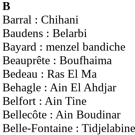
B
Barral : Chihani
Baudens : Belarbi
Bayard : menzel bandiche
Beauprête : Boufhaima
Bedeau : Ras El Ma
Behagle : Ain El Ahdjar
Belfort : Ain Tine
Bellecôte : Ain Boudinar
Belle-Fontaine : Tidjelabin