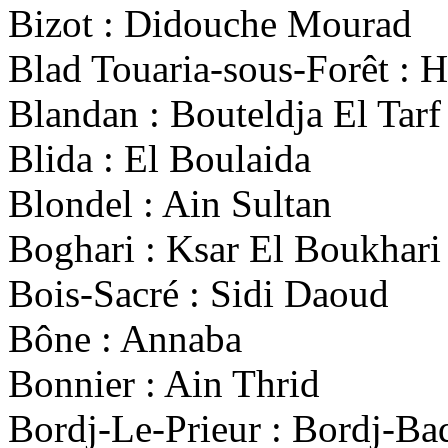
Bizot : Didouche Mourad
Blad Touaria-sous-Forêt : 
Blandan : Bouteldja El Tarf
Blida : El Boulaida
Blondel : Ain Sultan
Boghari : Ksar El Boukhari
Bois-Sacré : Sidi Daoud
Bône : Annaba
Bonnier : Ain Thrid
Bordj-Le-Prieur : Bordj-Ba