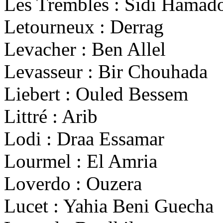
Les Trembles : Sidi Hamad
Letourneux : Derrag
Levacher : Ben Allel
Levasseur : Bir Chouhada
Liebert : Ouled Bessem
Littré : Arib
Lodi : Draa Essamar
Lourmel : El Amria
Loverdo : Ouzera
Lucet : Yahia Beni Guecha