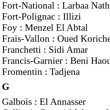
Fort-National : Larbaa Nath
Fort-Polignac : Illizi
Foy : Menzel El Abtal
Frais-Vallon : Oued Korich
Franchetti : Sidi Amar
Francis-Garnier : Beni Hao
Fromentin : Tadjena
G
Galbois : El Annasser