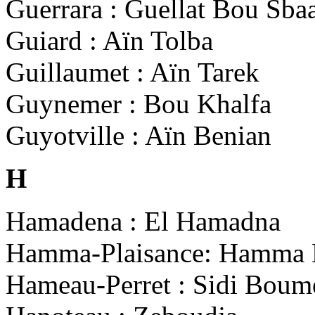
Guerrara : Guellat Bou Sba
Guiard : Aïn Tolba
Guillaumet : Aïn Tarek
Guynemer : Bou Khalfa
Guyotville : Aïn Benian
H
Hamadena : El Hamadna
Hamma-Plaisance: Hamma 
Hameau-Perret : Sidi Boum