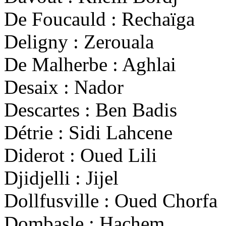
De Foucauld : Rechaïga
Deligny : Zerouala
De Malherbe : Aghlai
Desaix : Nador
Descartes : Ben Badis
Détrie : Sidi Lahcene
Diderot : Oued Lili
Djidjelli : Jijel
Dollfusville : Oued Chorfa
Dombasle : Hachem