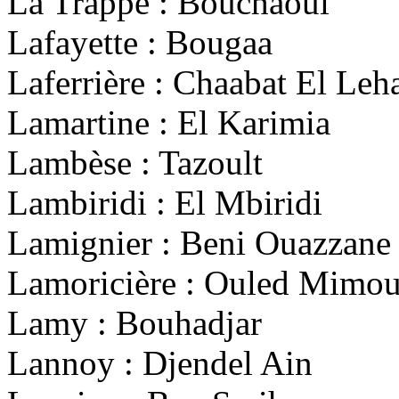
La Trappe : Bouchaoui
Lafayette : Bougaa
Laferrière : Chaabat El Le
Lamartine : El Karimia
Lambèse : Tazoult
Lambiridi : El Mbiridi
Lamignier : Beni Ouazzane
Lamoricière : Ouled Mimo
Lamy : Bouhadjar
Lannoy : Djendel Ain