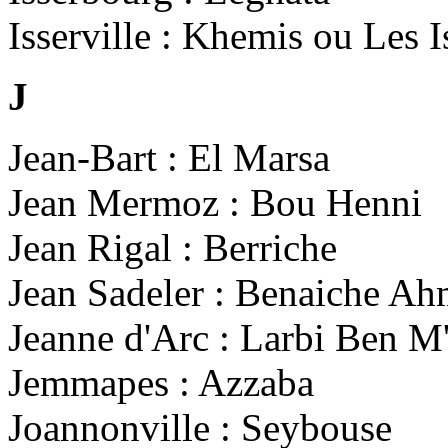
Isserville : Khemis ou Les I
J
Jean-Bart : El Marsa
Jean Mermoz : Bou Henni
Jean Rigal : Berriche
Jean Sadeler : Benaiche Ah
Jeanne d'Arc : Larbi Ben M
Jemmapes : Azzaba
Joannonville : Seybouse