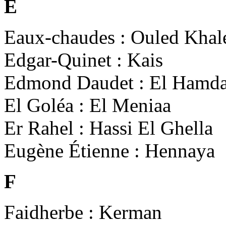
E
Eaux-chaudes : Ouled Khal
Edgar-Quinet : Kais
Edmond Daudet : El Hamd
El Goléa : El Meniaa
Er Rahel : Hassi El Ghella
Eugène Étienne : Hennaya
F
Faidherbe : Kerman