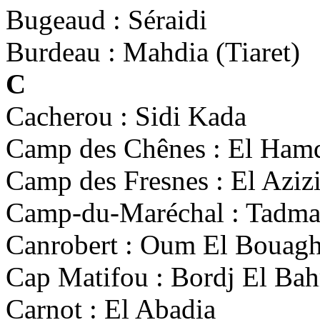
Bugeaud : Séraidi
Burdeau : Mahdia (Tiaret)
C
Cacherou : Sidi Kada
Camp des Chênes : El Ham
Camp des Fresnes : El Aziz
Camp-du-Maréchal : Tadma
Canrobert : Oum El Bouagh
Cap Matifou : Bordj El Bah
Carnot : El Abadia