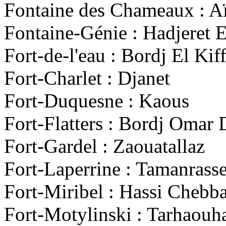
Fontaine des Chameaux : Aï
Fontaine-Génie : Hadjeret 
Fort-de-l'eau : Bordj El Kif
Fort-Charlet : Djanet
Fort-Duquesne : Kaous
Fort-Flatters : Bordj Omar 
Fort-Gardel : Zaouatallaz
Fort-Laperrine : Tamanrasse
Fort-Miribel : Hassi Chebb
Fort-Motylinski : Tarhaouh