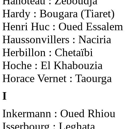
Hanoteau : Zeboudja
Hardy : Bougara (Tiaret)
Henri Huc : Oued Essalem
Haussonvillers : Naciria
Herbillon : Chetaïbi
Hoche : El Khabouzia
Horace Vernet : Taourga
I
Inkermann : Oued Rhiou
Isserbourg : Leghata