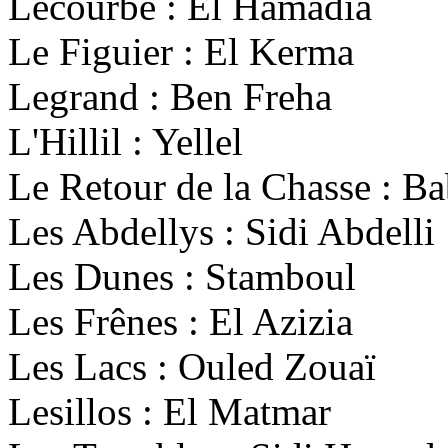
Lecourbe : El Hamadia
Le Figuier : El Kerma
Legrand : Ben Freha
L'Hillil : Yellel
Le Retour de la Chasse : B
Les Abdellys : Sidi Abdelli
Les Dunes : Stamboul
Les Frênes : El Azizia
Les Lacs : Ouled Zouaï
Lesillos : El Matmar