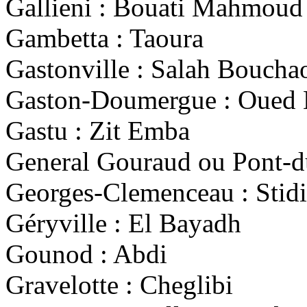
Gallieni : Bouati Mahmoud
Gambetta : Taoura
Gastonville : Salah Boucha
Gaston-Doumergue : Oued 
Gastu : Zit Emba
General Gouraud ou Pont-d
Georges-Clemenceau : Stid
Géryville : El Bayadh
Gounod : Abdi
Gravelotte : Cheglibi