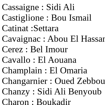
Cassaigne : Sidi Ali
Castiglione : Bou Ismail
Catinat :Settara
Cavaignac : Abou El Hassa
Cerez : Bel Imour
Cavallo : El Aouana
Champlain : El Omaria
Changarnier : Oued Zebbou
Chanzy : Sidi Ali Benyoub
Charon : Boukadir