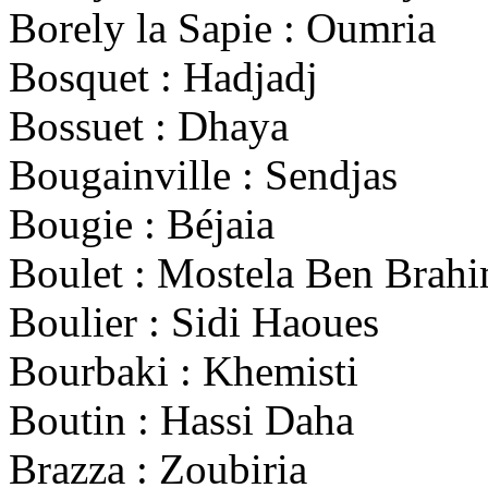
Borely la Sapie : Oumria
Bosquet : Hadjadj
Bossuet : Dhaya
Bougainville : Sendjas
Bougie : Béjaia
Boulet : Mostela Ben Brah
Boulier : Sidi Haoues
Bourbaki : Khemisti
Boutin : Hassi Daha
Brazza : Zoubiria