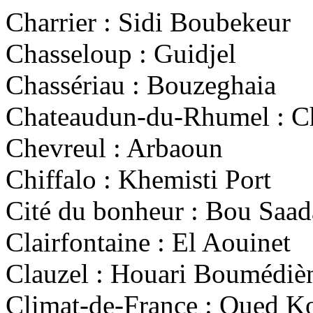
Charrier : Sidi Boubekeur
Chasseloup : Guidjel
Chassériau : Bouzeghaia
Chateaudun-du-Rhumel : C
Chevreul : Arbaoun
Chiffalo : Khemisti Port
Cité du bonheur : Bou Saad
Clairfontaine : El Aouinet
Clauzel : Houari Boumédiè
Climat-de-France : Oued K