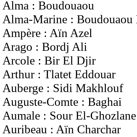
Alma : Boudouaou
Alma-Marine : Boudouaou 
Ampère : Aïn Azel
Arago : Bordj Ali
Arcole : Bir El Djir
Arthur : Tlatet Eddouar
Auberge : Sidi Makhlouf
Auguste-Comte : Baghai
Aumale : Sour El-Ghozlane
Auribeau : Aïn Charchar