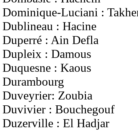
Dominique-Luciani : Takhe
Dublineau : Hacine
Duperré : Ain Defla
Dupleix : Damous
Duquesne : Kaous
Durambourg
Duveyrier: Zoubia
Duvivier : Bouchegouf
Duzerville : El Hadjar