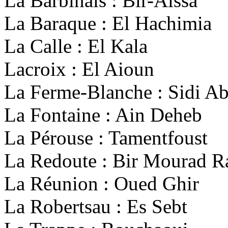
La Barbinais : Bir-Aissa
La Baraque : El Hachimia
La Calle : El Kala
Lacroix : El Aioun
La Ferme-Blanche : Sidi 
La Fontaine : Ain Deheb
La Pérouse : Tamentfoust
La Redoute : Bir Mourad R
La Réunion : Oued Ghir
La Robertsau : Es Sebt