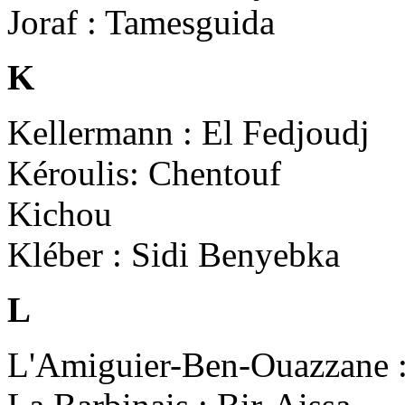
Joraf : Tamesguida
K
Kellermann : El Fedjoudj
Kéroulis: Chentouf
Kichou
Kléber : Sidi Benyebka
L
L'Amiguier-Ben-Ouazzane 