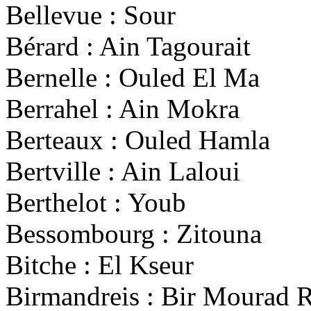
Bellevue : Sour
Bérard : Ain Tagourait
Bernelle : Ouled El Ma
Berrahel : Ain Mokra
Berteaux : Ouled Hamla
Bertville : Ain Laloui
Berthelot : Youb
Bessombourg : Zitouna
Bitche : El Kseur
Birmandreis : Bir Mourad R